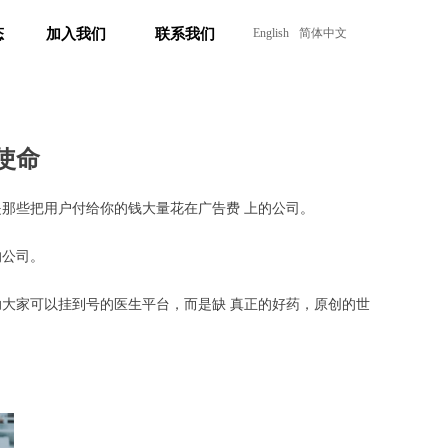
态
加入我们
联系我们
English
简体中文
态
加入我们
联系我们
使命
那些把用户付给你的钱大量花在广告费 上的公司。
的公司。
大家可以挂到号的医生平台，而是缺 真正的好药，原创的世