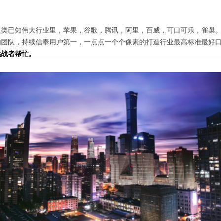
类已知伟大行业里，苹果，谷歌，腾讯，阿里，百威，可口可乐，雀巢。
团队，持续信奉用户第一，一点点一个个像素的打造行业最高标准最好口
挑战者帮忙。