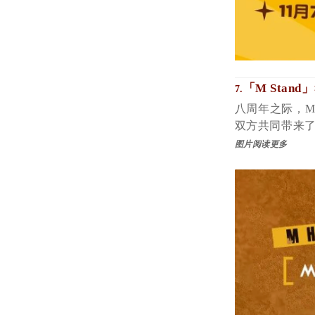
「
M Stan
7.
八周年之际，M 
双方共同带来了
图片阅读更多