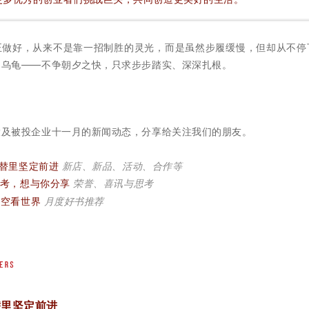
正做好，从来不是靠一招制胜的灵光，而是虽然步履缓慢，但却从不停
的乌龟——不争朝夕之快，只求步步踏实、深深扎根。
投及被投企业十一月的新闻动态，分享给关注我们的朋友。
更替里坚定前进
新店、新品、活动、合作等
考，想与你分享
荣誉、喜讯与思考
时空看世界
月度好书推荐
替里坚定前进