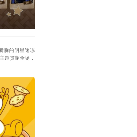
腾腾的明星速冻
的主题贯穿全场，