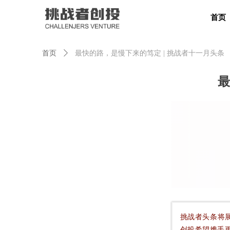
首页
首页
ꄲ
最快的路，是慢下来的笃定 | 挑战者十一月头条
首页
最
挑战者头条将
创投希望携手