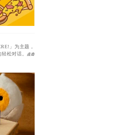
ERE!」为主题，
的轻松对话。
点击