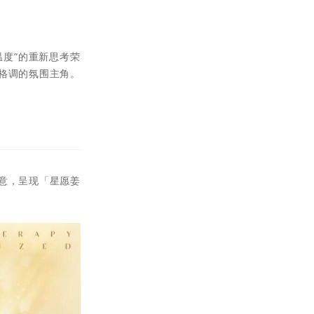
温度”的重新思考荣
格调的氛围主角。
意，呈现「星愿姜