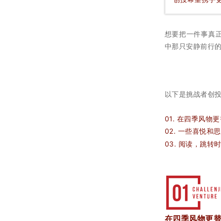
想要把一件事真
中那只安静前行
以下是挑战者创
01. 在四季风物
02.
一些喜悦和思
03.
阅读，跳转
在四季风物更