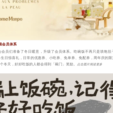
级会员体系
为会员们准备了冬日暖意，升级了会员体系。吃碗饭不再只是填饱肚
—生日惊喜礼，日常的优惠券、小吃券、免单券、免配券，周年庆的限
...这个冬天，好好吃饭的人都会得到「碗门」奖励。
点击图片阅读更多