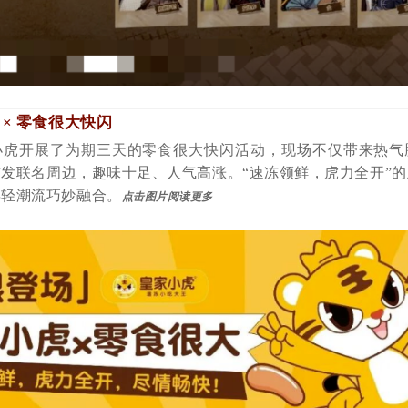
× 零食很大快闪
小虎开展了为期三天的零食很大快闪活动，现场不仅带来热气
发联名周边，趣味十足、人气高涨。“速冻领鲜，虎力全开”
年轻潮流巧妙融合。
点击图片阅读更多