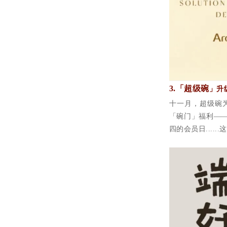
3.
「超级碗
」升
十一月，超级碗
「碗门」福利—
四的会员日...